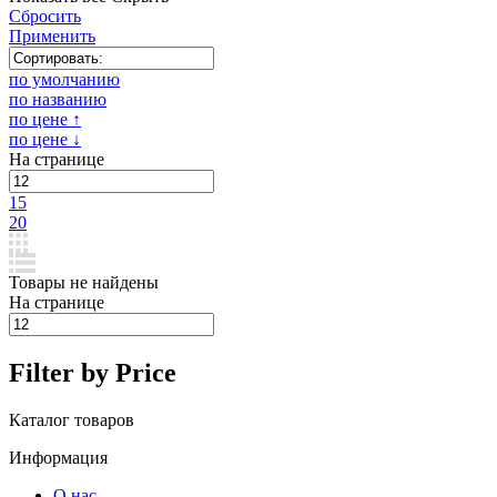
Сбросить
Применить
по умолчанию
по названию
по цене ↑
по цене ↓
На странице
15
20
Товары не найдены
На странице
Filter by Price
Каталог товаров
Информация
О нас