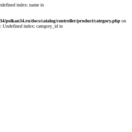
ndefined index: name in
4/polkan34.ru/docs/catalog/controller/product/category.php
on
e
: Undefined index: category_id in