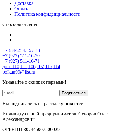
Доставка
Оплата
Политика конфиденциальности
Способы оплаты
+7 (8442) 43-57-43
+7 (927) 511-16-70
+7 (927) 511-16-71
доп. 110,111,106,107,115,114
polkan99@list.ru
Узнавайте о скидках первыми!
Подписаться
Вы подписались на рассылку новостей
Индивидуальный предприниматель Суворов Олег
Александрович
ОГРНИП 307345907500029